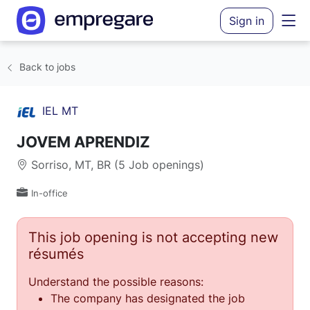
Sign in
Back to jobs
IEL MT
JOVEM APRENDIZ
Sorriso, MT, BR (5 Job openings)
In-office
This job opening is not accepting new
résumés
Understand the possible reasons:
The company has designated the job