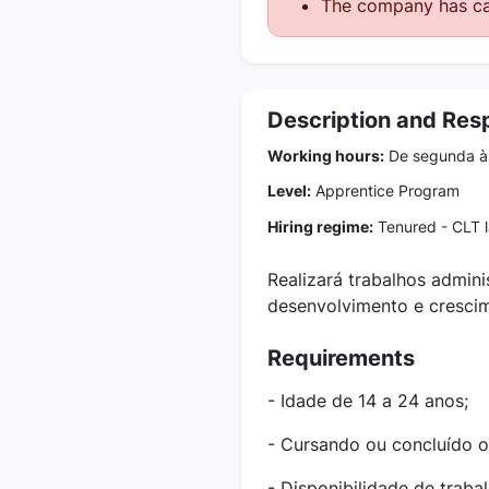
The company has ca
Description and Resp
Working hours:
De segunda à 
Level:
Apprentice Program
Hiring regime:
Tenured - CLT 
Realizará trabalhos admini
desenvolvimento e crescim
Requirements
- Idade de 14 a 24 anos;
- Cursando ou concluído o
- Disponibilidade de traba