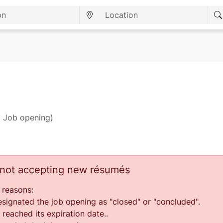
1 Job opening)
s not accepting new résumés
 reasons:
ignated the job opening as "closed" or "concluded".
reached its expiration date..