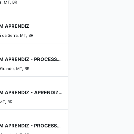
s, MT, BR
M APRENDIZ
á da Serra, MT, BR
JOVEM APRENDIZ - PROCESSOS LOGÍSTICOS (VESPERTINO)
 Grande, MT, BR
JOVEM APRENDIZ - APRENDIZAGEM INDUSTRIAL EM GESTÃO (MATUTINO)
 MT, BR
JOVEM APRENDIZ - PROCESSOS LOGÍSTICOS (MATUTINO)