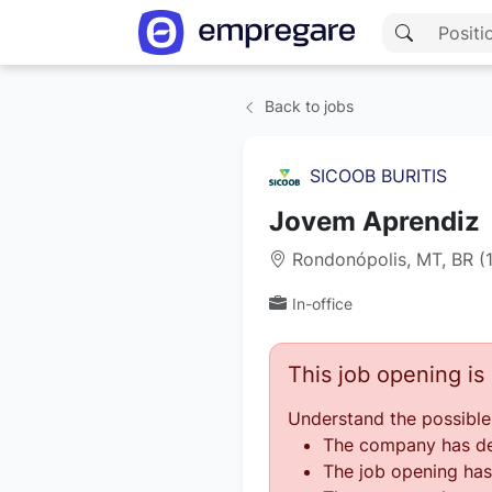
Back to jobs
SICOOB BURITIS
Jovem Aprendiz
Rondonópolis, MT, BR (
In-office
This job opening i
Understand the possible
The company has des
The job opening has 