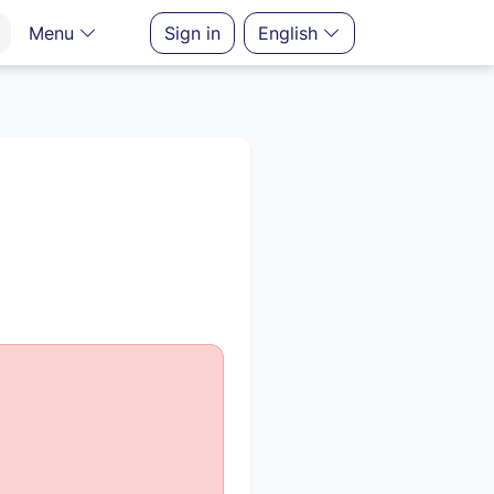
Menu
Sign in
English