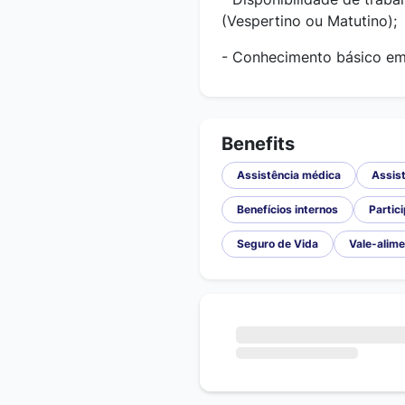
(Vespertino ou Matutino);
- Conhecimento básico em 
Benefits
Assistência médica
Assist
Benefícios internos
Partic
Seguro de Vida
Vale-alim