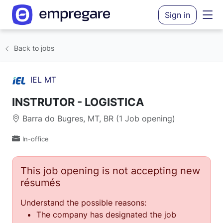
Sign in
Back to jobs
IEL MT
INSTRUTOR - LOGISTICA
Barra do Bugres, MT, BR (1 Job opening)
In-office
This job opening is not accepting new
résumés
Understand the possible reasons:
The company has designated the job