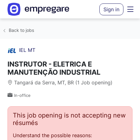
Sign in
Back to jobs
IEL MT
INSTRUTOR - ELETRICA E
MANUTENÇÃO INDUSTRIAL
Tangará da Serra, MT, BR (1 Job opening)
In-office
This job opening is not accepting new
résumés
Understand the possible reasons: