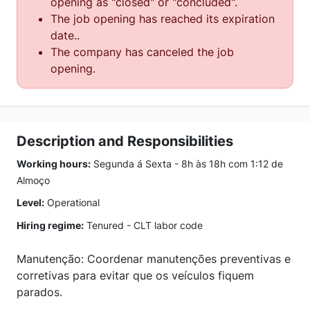
opening as "closed" or "concluded".
The job opening has reached its expiration
date..
The company has canceled the job
opening.
Description and Responsibilities
Working hours:
Segunda á Sexta - 8h às 18h com 1:12 de
Almoço
Level:
Operational
Hiring regime:
Tenured - CLT labor code
Manutenção: Coordenar manutenções preventivas e
corretivas para evitar que os veículos fiquem
parados.