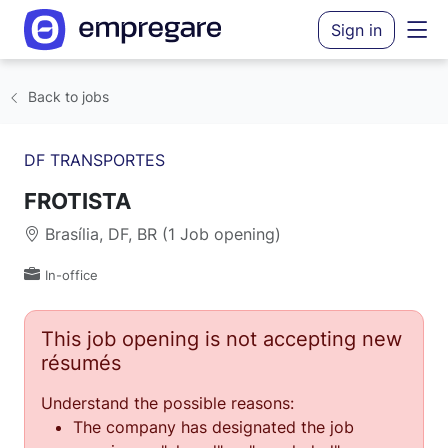
Sign in
Back to jobs
DF TRANSPORTES
FROTISTA
Brasília, DF, BR (1 Job opening)
In-office
This job opening is not accepting new
résumés
Understand the possible reasons:
The company has designated the job