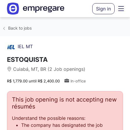
Sign in
Back to jobs
IEL MT
ESTOQUISTA
Cuiabá, MT, BR (2 Job openings)
R$ 1,779.00 until R$ 2,400.00
In-office
This job opening is not accepting new
résumés
Understand the possible reasons:
The company has designated the job