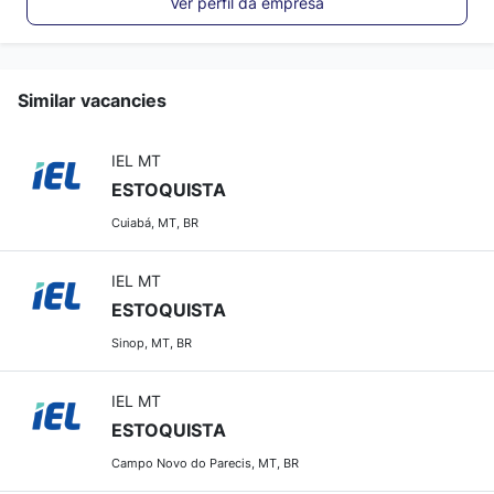
Ver perfil da empresa
Similar vacancies
IEL MT
ESTOQUISTA
Cuiabá, MT, BR
IEL MT
ESTOQUISTA
Sinop, MT, BR
IEL MT
ESTOQUISTA
Campo Novo do Parecis, MT, BR