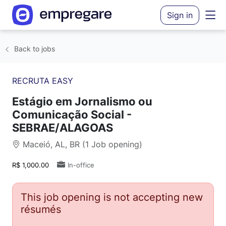
Sign in
Back to jobs
RECRUTA EASY
Estágio em Jornalismo ou
Comunicação Social -
SEBRAE/ALAGOAS
Maceió, AL, BR (1 Job opening)
R$ 1,000.00
In-office
This job opening is not accepting new
résumés