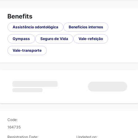
Benefits
Assistência odontológica
Benefícios internos
Gympass
Seguro de Vida
Vale-refeição
Vale-transporte
Code:
164735
Registration Date:
Updated on: