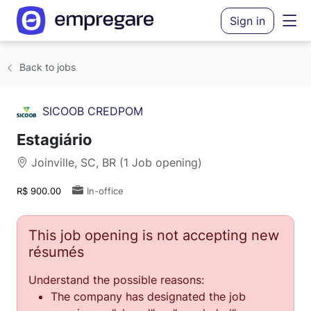
Sign in
Back to jobs
SICOOB CREDPOM
Estagiário
Joinville, SC, BR (1 Job opening)
R$ 900.00
In-office
This job opening is not accepting new
résumés
Understand the possible reasons:
The company has designated the job