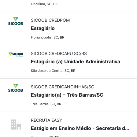
Criciúma, SC, BR
SICOOB CREDPOM
Estagiário
Florianópolis, SC, BR
SICOOB CREDICARU SC/RS
Estagiário (a) Unidade Administrativa
São José do Cerrito, SC, BR
SICOOB CREDICANOINHAS/SC
Estagiário(a) - Três Barras/SC
Três Barras, SC, BR
RECRUTA EASY
Estágio em Ensino Médio - Secretaria de Assistência Social e Habitação-Município de Araranguá - SC