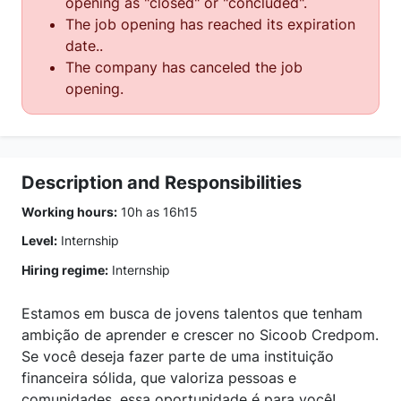
opening as "closed" or "concluded".
The job opening has reached its expiration
date..
The company has canceled the job
opening.
Description and Responsibilities
Working hours:
10h as 16h15
Level:
Internship
Hiring regime:
Internship
Estamos em busca de jovens talentos que tenham
ambição de aprender e crescer no Sicoob Credpom.
Se você deseja fazer parte de uma instituição
financeira sólida, que valoriza pessoas e
comunidades, essa oportunidade é para você!