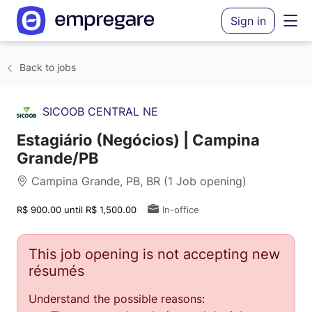
Sign in
Back to jobs
SICOOB CENTRAL NE
Estagiário (Negócios) | Campina
Grande/PB
Campina Grande, PB, BR (1 Job opening)
R$ 900.00 until R$ 1,500.00
In-office
This job opening is not accepting new
résumés
Understand the possible reasons: