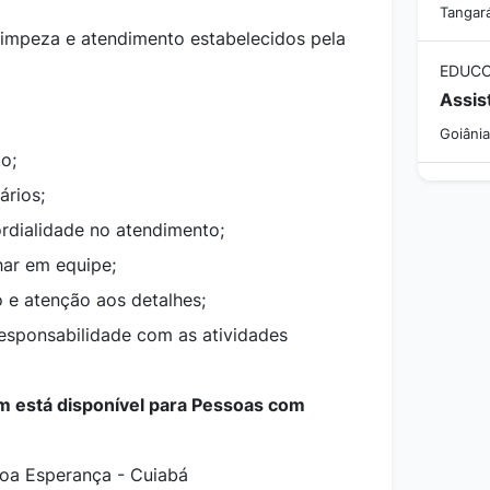
Tangar
limpeza e atendimento estabelecidos pela
EDUCO
Assis
Goiânia
o;
ários;
rdialidade no atendimento;
har em equipe;
o e atenção aos detalhes;
sponsabilidade com as atividades
 está disponível para Pessoas com
 Boa Esperança - Cuiabá