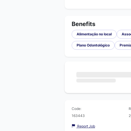
Benefits
Alimentação no local
Asso
Plano Odontológico
Premi
Code:
R
163443
2
Report Job