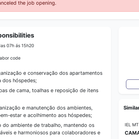
nceled the job opening.
onsibilities
das 07h ás 15h20
labor code
rganização e conservação dos apartamentos
a dos hóspedes;
pas de cama, toalhas e reposição de itens
rganização e manutenção dos ambientes,
Simila
bem-estar e acolhimento aos hóspedes;
o do ambiente de trabalho, mantendo os
IEL MT
áveis e harmoniosos para colaboradores e
CAMA