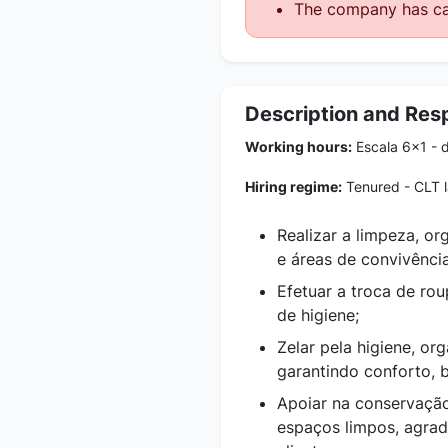
The company has ca
Description and Resp
Working hours:
Escala 6x1 - 
Hiring regime:
Tenured - CLT 
Realizar a limpeza, o
e áreas de convivênci
Efetuar a troca de rou
de higiene;
Zelar pela higiene, o
garantindo conforto, 
Apoiar na conservaçã
espaços limpos, agrad