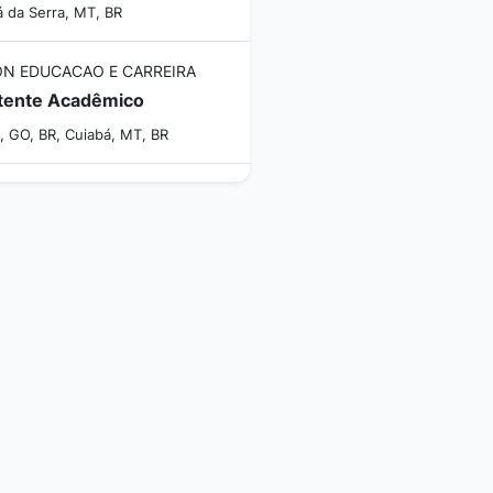
á da Serra, MT, BR
N EDUCACAO E CARREIRA
tente Acadêmico
, GO, BR, Cuiabá, MT, BR