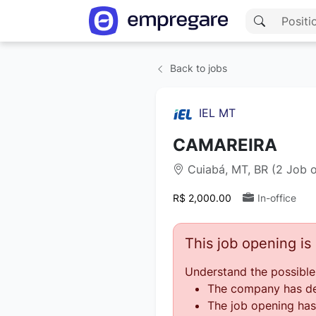
Back to jobs
IEL MT
CAMAREIRA
Cuiabá, MT, BR (2 Job 
R$ 2,000.00
In-office
This job opening i
Understand the possible
The company has des
The job opening has 