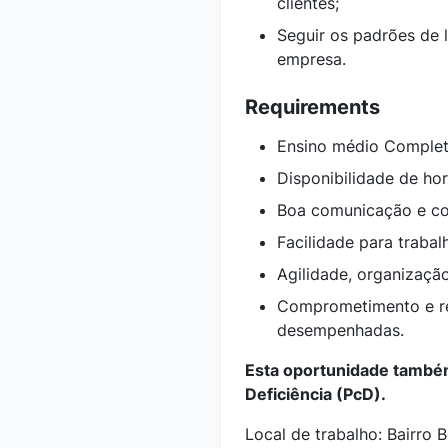
clientes;
Seguir os padrões de 
empresa.
Requirements
Ensino médio Complet
Disponibilidade de hor
Boa comunicação e co
Facilidade para trabal
Agilidade, organizaçã
Comprometimento e re
desempenhadas.
Esta oportunidade também
Deficiência (PcD).
Local de trabalho: Bairro