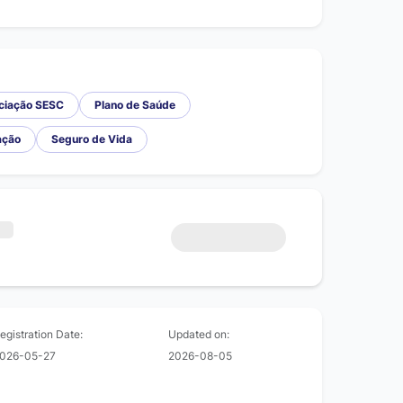
ciação SESC
Plano de Saúde
ação
Seguro de Vida
egistration Date:
Updated on:
026-05-27
2026-08-05