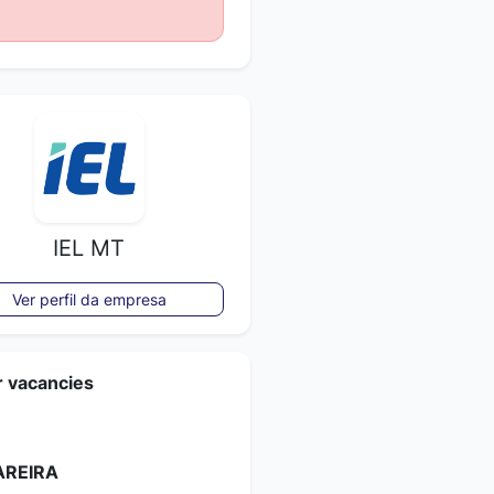
IEL MT
Ver perfil da empresa
r vacancies
REIRA