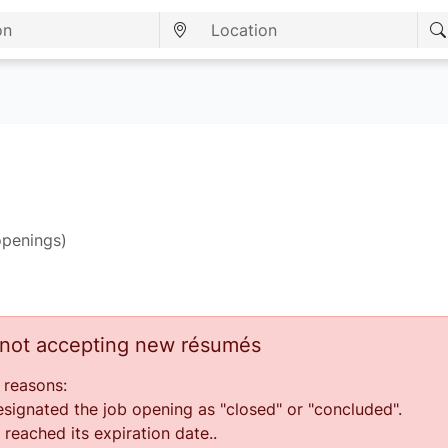
openings)
s not accepting new résumés
 reasons:
ignated the job opening as "closed" or "concluded".
reached its expiration date..