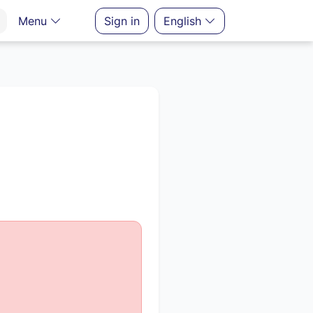
Menu
Sign in
English