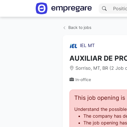
Back to jobs
IEL MT
AUXILIAR DE P
Sorriso, MT, BR (2 Job 
In-office
This job opening i
Understand the possible
The company has des
The job opening has 