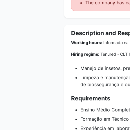
The company has ca
Description and Resp
Working hours:
Informado na e
Hiring regime:
Tenured - CLT 
Manejo de insetos, pr
Limpeza e manutenção
de biossegurança e out
Requirements
Ensino Médio Complet
Formação em Técnico A
Experiência em labora