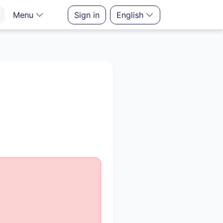
Menu
Sign in
English