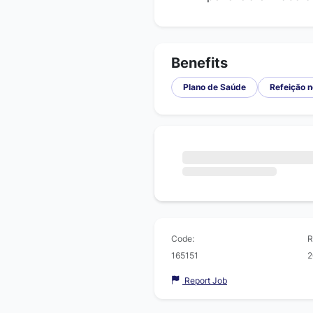
Benefits
Plano de Saúde
Refeição n
Code:
R
165151
2
Report Job