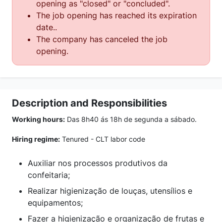
opening as "closed" or "concluded".
The job opening has reached its expiration
date..
The company has canceled the job
opening.
Description and Responsibilities
Working hours:
Das 8h40 ás 18h de segunda a sábado.
Hiring regime:
Tenured - CLT labor code
Auxiliar nos processos produtivos da
confeitaria;
Realizar higienização de louças, utensílios e
equipamentos;
Fazer a higienização e organização de frutas e