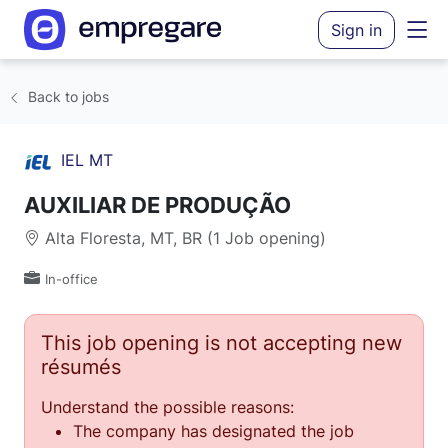
Sign in
Back to jobs
IEL MT
AUXILIAR DE PRODUÇÃO
Alta Floresta, MT, BR (1 Job opening)
In-office
This job opening is not accepting new
résumés
Understand the possible reasons:
The company has designated the job