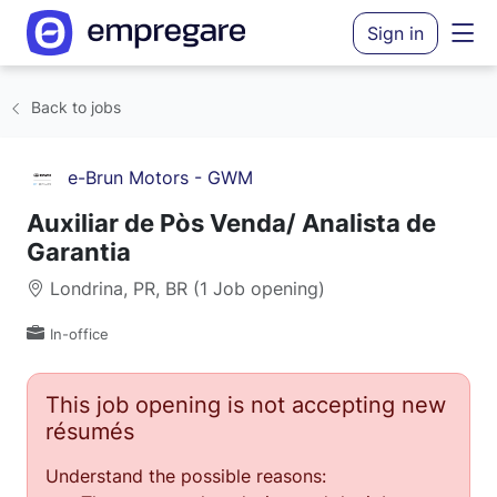
Sign in
Back to jobs
e-Brun Motors - GWM
Auxiliar de Pòs Venda/ Analista de
Garantia
Londrina, PR, BR (1 Job opening)
In-office
This job opening is not accepting new
résumés
Understand the possible reasons: