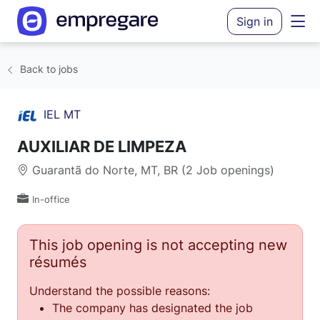
Sign in
Back to jobs
IEL MT
AUXILIAR DE LIMPEZA
Guarantã do Norte, MT, BR (2 Job openings)
In-office
This job opening is not accepting new
résumés
Understand the possible reasons:
The company has designated the job