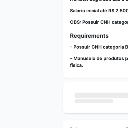
Salário inicial até R$ 2.50
OBS:
Possuir CNH catego
Requirements
- Possuir CNH categoria 
- Manuseio de produtos 
física.