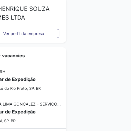
ENRIQUE SOUZA
ES LTDA
Ver perfil da empresa
r vacancies
 RH
iar de Expedição
é do Rio Preto, SP, BR
NAIARA LIMA GONCALEZ - SERVICOS ADMINISTRATIVOS
iar de Expedição
l, SP, BR