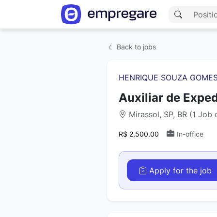
Back to jobs
HENRIQUE SOUZA GOMES
Auxiliar de Expe
Mirassol, SP, BR (1 Job 
R$ 2,500.00
In-office
Apply for the job