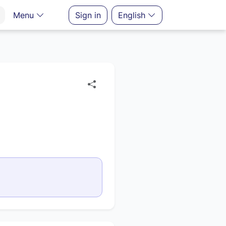
Menu
Sign in
English