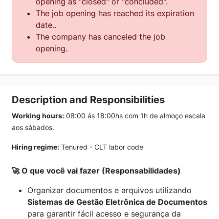
opening as "closed" or "concluded".
The job opening has reached its expiration
date..
The company has canceled the job
opening.
Description and Responsibilities
Working hours:
08:00 ás 18:00hs com 1h de almoço escala
aos sábados.
Hiring regime:
Tenured - CLT labor code
🚀 O que você vai fazer (Responsabilidades)
Organizar documentos e arquivos utilizando
Sistemas de Gestão Eletrônica de Documentos
para garantir fácil acesso e segurança da