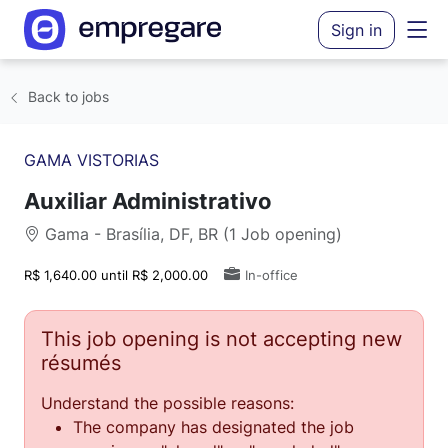
Sign in
Back to jobs
GAMA VISTORIAS
Auxiliar Administrativo
Gama - Brasília, DF, BR (1 Job opening)
R$ 1,640.00 until R$ 2,000.00
In-office
This job opening is not accepting new
résumés
Understand the possible reasons:
The company has designated the job