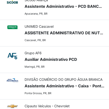
Assistente Administrativo - PCD BANCO DE TALENTOS - UAD ou Agência
Apucarana, PR, BR
UNIMED Cascavel
ASSISTENTE ADMINISTRATIVO DE NUTRIÇÃO (POLICLÍNICA)
Cascavel, PR, BR
Grupo AF6
Auxiliar Administrativo PCD
Maringá, PR, BR
DIVISÃO COMÉRCIO DO GRUPO ÁGUIA BRANCA
Assistente Administrativo - Caixa - Ponta Grossa/PR
Ponta Grossa, PR, BR
Cipauto Veículos - Chevrolet