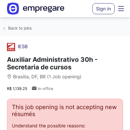
Sign in
Back to jobs
IESB
Auxiliar Administrativo 30h -
Secretaria de cursos
Brasília, DF, BR (1 Job opening)
R$ 1,139.25
In-office
This job opening is not accepting new
résumés
Understand the possible reasons: