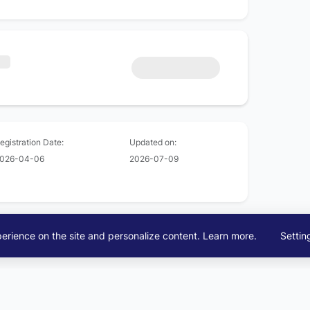
egistration Date:
Updated on:
026-04-06
2026-07-09
erience on the site and personalize content.
Learn more
.
Settin