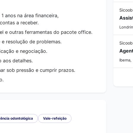
Sicoob
1 anos na área financeira,
contas a receber.
Londrin
 e outras ferramentas do pacote office.
 e resolução de problemas.
Sicoob
icação e negociação.
 aos detalhes.
Ibema,
ar sob pressão e cumprir prazos.
o.
ência odontológica
Vale-refeição