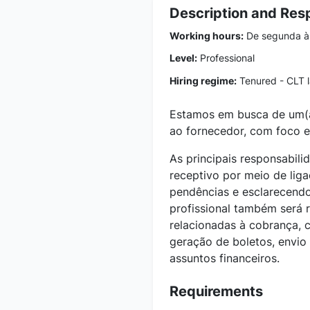
Description and Resp
Working hours:
De segunda à 
Level:
Professional
Hiring regime:
Tenured - CLT 
Estamos em busca de um(a)
ao fornecedor, com foco e
As principais responsabili
receptivo por meio de lig
pendências e esclarecendo
profissional também será 
relacionadas à cobrança, c
geração de boletos, envio
assuntos financeiros.
Requirements