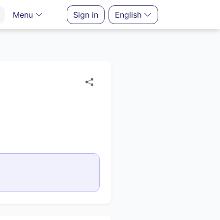
Menu
Sign in
English