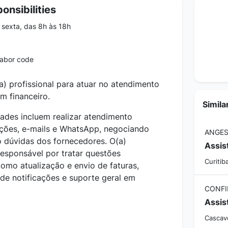
onsibilities
sexta, das 8h às 18h
labor code
 profissional para atuar no atendimento
m financeiro.
Simila
dades incluem realizar atendimento
ações, e-mails e WhatsApp, negociando
ANGES
 dúvidas dos fornecedores. O(a)
responsável por tratar questões
Curitib
omo atualização e envio de faturas,
 de notificações e suporte geral em
CONFI
Cascave