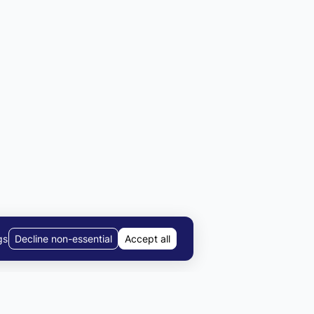
gs
Decline non-essential
Accept all