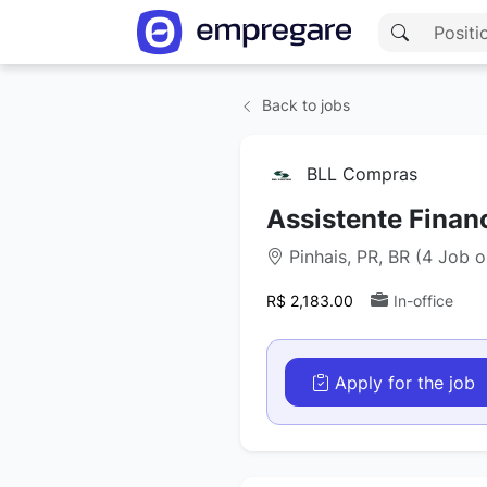
Back to jobs
BLL Compras
Assistente Finan
Pinhais, PR, BR (4 Job 
R$ 2,183.00
In-office
Apply for the job