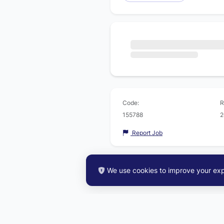
Code:
R
155788
2
Report Job
We use cookies to improve your exp