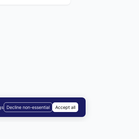
gs
Decline non-essential
Accept all