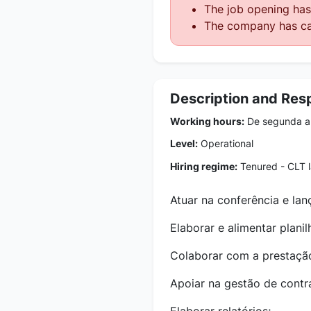
The job opening has 
The company has ca
Description and Resp
Working hours:
De segunda a 
Level:
Operational
Hiring regime:
Tenured - CLT 
Atuar na conferência e la
Elaborar e alimentar planil
Colaborar com a prestaçã
Apoiar na gestão de contr