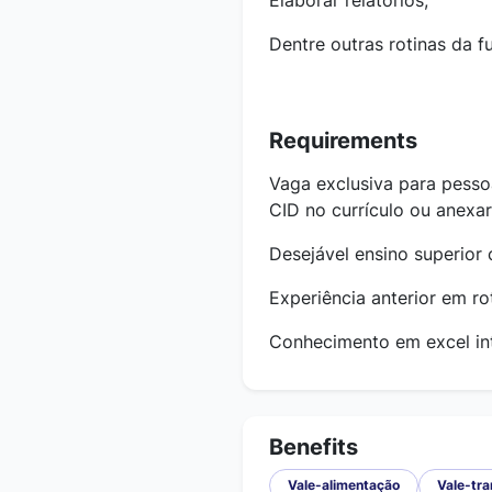
Elaborar relatórios;
Dentre outras rotinas da f
Requirements
Vaga exclusiva para pesso
CID no currículo ou anexa
Desejável ensino superior
Experiência anterior em rot
Conhecimento em excel in
Benefits
Vale-alimentação
Vale-tr