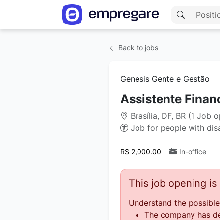
Back to jobs
Genesis Gente e Gestão
Assistente Finan
Brasília, DF, BR (1 Job 
Job for people with disab
R$ 2,000.00
In-office
This job opening i
Understand the possible
The company has des