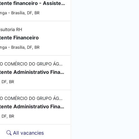
Assistente financeiro - Assistente financeiro
nga - Brasília, DF, BR
sultoria RH
tente Financeiro
nga - Brasília, DF, BR
DIVISÃO COMÉRCIO DO GRUPO ÁGUIA BRANCA
Assistente Administrativo Financeiro - Brasília/DF
, DF, BR
DIVISÃO COMÉRCIO DO GRUPO ÁGUIA BRANCA
Assistente Administrativo Financeiro - Brasília/DF
, DF, BR
All vacancies