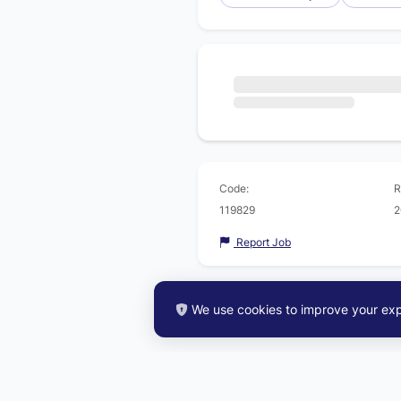
Code:
R
119829
2
Report Job
We use cookies to improve your exp