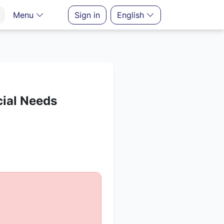
Menu
Sign in
English
cial Needs