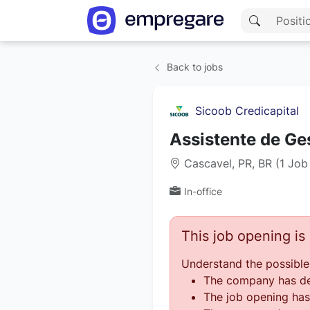
Back to jobs
Sicoob Credicapital
Assistente de Ge
Cascavel, PR, BR (1 Job
In-office
This job opening i
Understand the possible
The company has des
The job opening has 