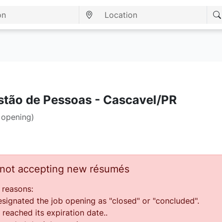
stão de Pessoas - Cascavel/PR
 opening)
s not accepting new résumés
 reasons:
ignated the job opening as "closed" or "concluded".
reached its expiration date..