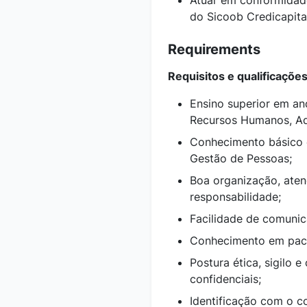
Atuar em conformidade
do Sicoob Credicapita
Requirements
Requisitos e qualificaçõe
Ensino superior em a
Recursos Humanos, Adm
Conhecimento básico 
Gestão de Pessoas;
Boa organização, aten
responsabilidade;
Facilidade de comunic
Conhecimento em paco
Postura ética, sigilo
confidenciais;
Identificação com o c