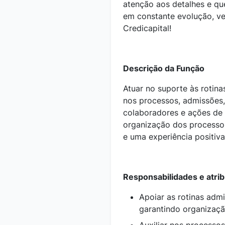
atenção aos detalhes e qu
em constante evolução, ve
Credicapital!
Descrição da Função
Atuar no suporte às rotin
nos processos, admissões,
colaboradores e ações de 
organização dos processos
e uma experiência positiv
Responsabilidades e atri
Apoiar as rotinas admi
garantindo organizaçã