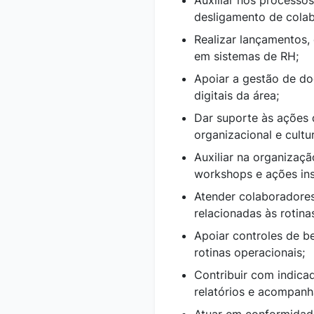
Auxiliar nos processo
desligamento de cola
Realizar lançamentos,
em sistemas de RH;
Apoiar a gestão de do
digitais da área;
Dar suporte às ações 
organizacional e cultu
Auxiliar na organizaçã
workshops e ações inst
Atender colaboradores
relacionadas às rotin
Apoiar controles de b
rotinas operacionais;
Contribuir com indica
relatórios e acompan