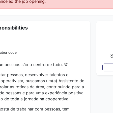
nceled the job opening.
onsibilities
labor code
S
e pessoas são o centro de tudo. 💚
ar pessoas, desenvolver talentos e
ooperativista, buscamos um(a) Assistente de
iar as rotinas da área, contribuindo para a
de pessoas e para uma experiência positiva
o de toda a jornada na cooperativa.
gosta de trabalhar com pessoas, tem