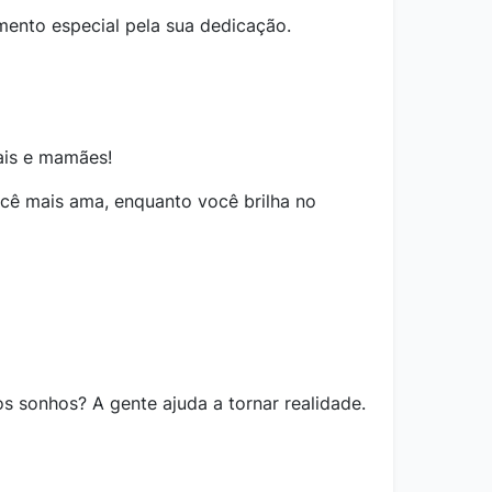
ento especial pela sua dedicação.
ais e mamães!
ê mais ama, enquanto você brilha no
s sonhos? A gente ajuda a tornar realidade.