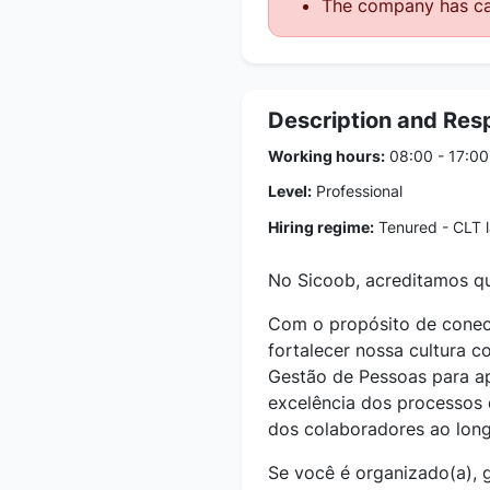
The company has ca
Description and Resp
Working hours:
08:00 - 17:00
Level:
Professional
Hiring regime:
Tenured - CLT 
No Sicoob, acreditamos qu
Com o propósito de conect
fortalecer nossa cultura c
Gestão de Pessoas para apo
excelência dos processos 
dos colaboradores ao long
Se você é organizado(a), 