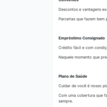
Descontos e vantagens exc
Parcerias que fazem bem p
Empréstimo Consignado
Crédito fácil e com condiç
Naquele momento que preci
Plano de Saúde
Cuidar de você é nosso pl
Com uma cobertura que fa
sempre.