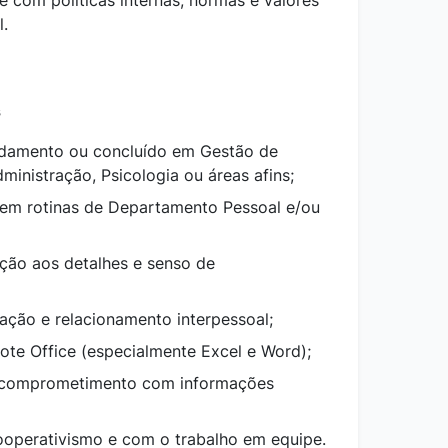
 com políticas internas, normas e valores
l.
s
ndamento ou concluído em Gestão de
inistração, Psicologia ou áreas afins;
em rotinas de Departamento Pessoal e/ou
ção aos detalhes e senso de
ação e relacionamento interpessoal;
te Office (especialmente Excel e Word);
 e comprometimento com informações
ooperativismo e com o trabalho em equipe.