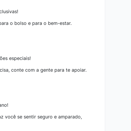
lusivas!
ara o bolso e para o bem-estar.
ões especiais!
sa, conte com a gente para te apoiar.
ano!
z você se sentir seguro e amparado,