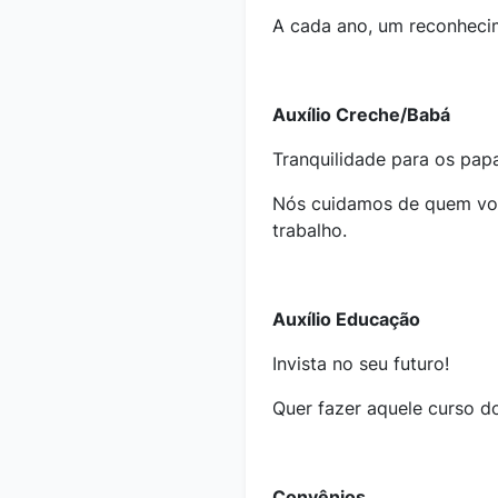
A cada ano, um reconhecim
Auxílio Creche/Babá
Tranquilidade para os pap
Nós cuidamos de quem voc
trabalho.
Auxílio Educação
Invista no seu futuro!
Quer fazer aquele curso do
Convênios