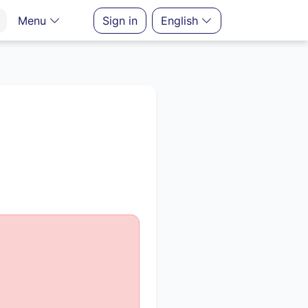
Menu
Sign in
English