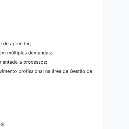
e de aprender;
com múltiplas demandas;
orientado a processos;
vimento profissional na área de Gestão de
o!