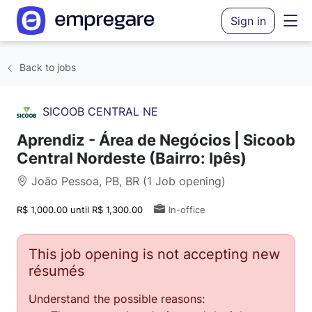
Sign in
Back to jobs
SICOOB CENTRAL NE
Aprendiz - Área de Negócios | Sicoob
Central Nordeste (Bairro: Ipês)
João Pessoa, PB, BR (1 Job opening)
R$ 1,000.00 until R$ 1,300.00
In-office
This job opening is not accepting new
résumés
Understand the possible reasons: