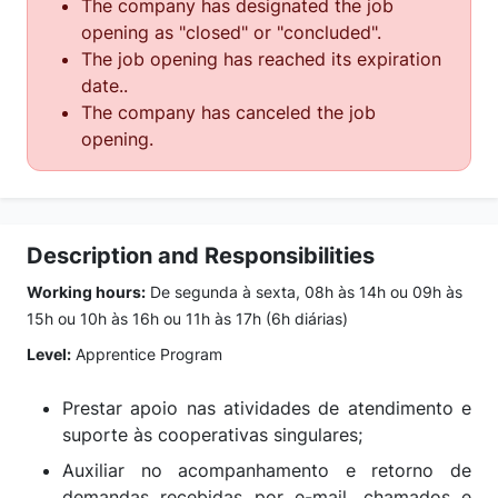
The company has designated the job
opening as "closed" or "concluded".
The job opening has reached its expiration
date..
The company has canceled the job
opening.
Description and Responsibilities
Working hours:
De segunda à sexta, 08h às 14h ou 09h às
15h ou 10h às 16h ou 11h às 17h (6h diárias)
Level:
Apprentice Program
Prestar apoio nas atividades de atendimento e
suporte às cooperativas singulares;
Auxiliar no acompanhamento e retorno de
demandas recebidas por e-mail, chamados e