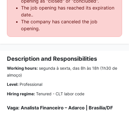
opening as "closed" or "concluded".
The job opening has reached its expiration
date..
The company has canceled the job
opening.
Description and Responsibilities
Working hours:
segunda à sexta, das 8h às 18h (1h30 de
almoço)
Level:
Professional
Hiring regime:
Tenured - CLT labor code
Vaga: Analista Financeiro – Adarco | Brasília/DF