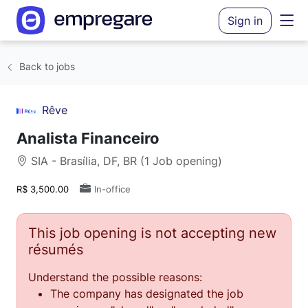
Sign in
Back to jobs
Rêve
Analista Financeiro
SIA - Brasília, DF, BR (1 Job opening)
R$ 3,500.00
In-office
This job opening is not accepting new
résumés
Understand the possible reasons:
The company has designated the job