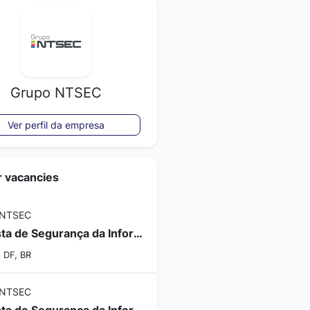
Grupo NTSEC
Ver perfil da empresa
r vacancies
 NTSEC
Analista de Segurança da Informação - Check Point
, DF, BR
 NTSEC
Analista de Segurança da Informação II