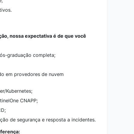
e;
tivos.
eção, nossa expectativa é de que você
pós-graduação completa;
do em provedores de nuvem
er/Kubernetes;
tinelOne CNAPP;
CD;
ão de segurança e resposta a incidentes.
iferença: