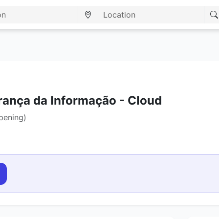
rança da Informação - Cloud
opening)