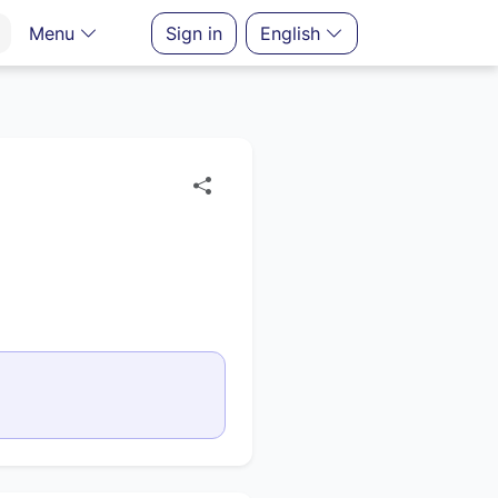
Menu
Sign in
English