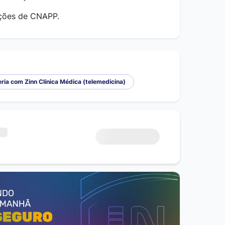
uções de CNAPP.
ria com Zinn Clínica Médica (telemedicina)