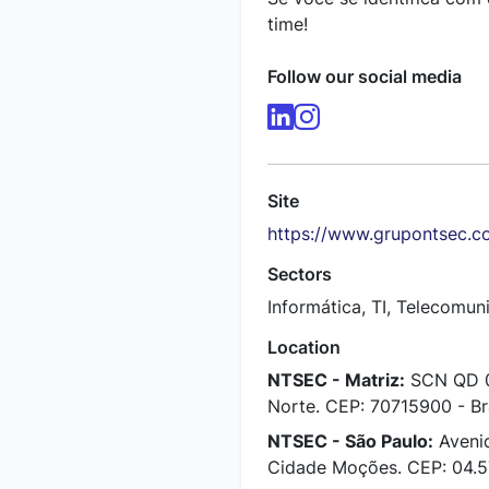
time!
Follow our social media
Site
https://www.grupontsec.c
Sectors
Informática, TI, Telecomu
Location
NTSEC - Matriz:
SCN QD 05
Norte. CEP: 70715900 - Bra
NTSEC - São Paulo:
Avenid
Cidade Moções. CEP: 04.57