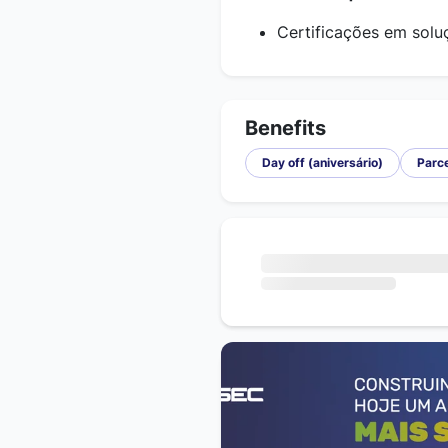
Certificações em sol
Benefits
Day off (aniversário)
Parce