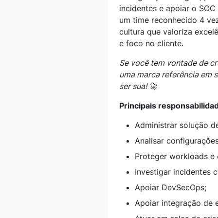
incidentes e apoiar o SO
um time reconhecido 4 ve
cultura que valoriza excel
e foco no cliente.
Se você tem vontade de cre
uma marca referência em s
ser sua! 🚀
Principais responsabilida
Administrar solução 
Analisar configurações
Proteger workloads e 
Investigar incidentes c
Apoiar DevSecOps;
Apoiar integração de 