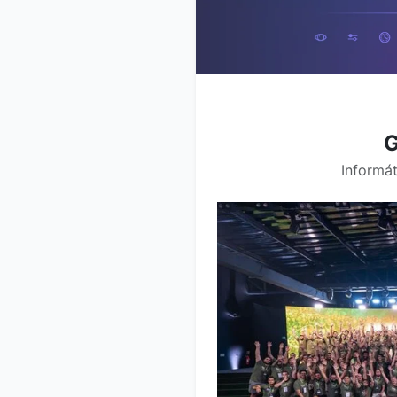
G
Informát