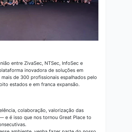
ião entre ZivaSec, NTSec, InfoSec e
lataforma inovadora de soluções em
mais de 300 profissionais espalhados pelo
 oito estados e em franca expansão.
elência, colaboração, valorização das
— e é isso que nos tornou Great Place to
nsecutivas.
 esse ambiente, venha fazer parte do nosso