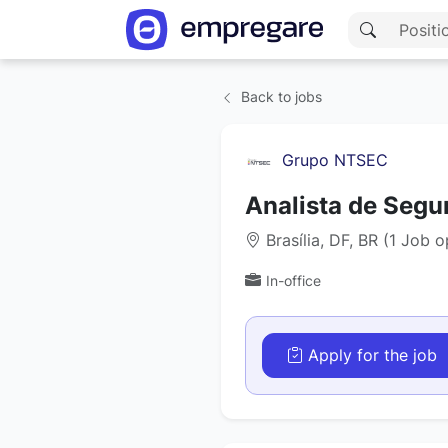
Back to jobs
Grupo NTSEC
Analista de Segu
Brasília, DF, BR (1 Job 
In-office
Apply for the job