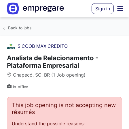
Sign in
Back to jobs
SICOOB MAXICREDITO
Analista de Relacionamento -
Plataforma Empresarial
Chapecó, SC, BR (1 Job opening)
In-office
This job opening is not accepting new
résumés
Understand the possible reasons: