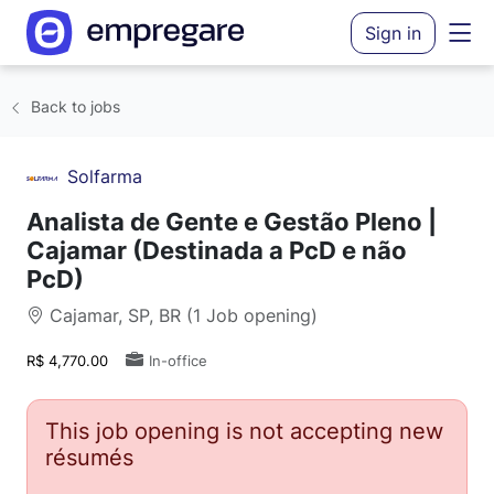
Sign in
Back to jobs
Solfarma
Analista de Gente e Gestão Pleno |
Cajamar (Destinada a PcD e não
PcD)
Cajamar, SP, BR (1 Job opening)
R$ 4,770.00
In-office
This job opening is not accepting new
résumés