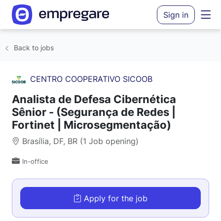
Sign in
Back to jobs
CENTRO COOPERATIVO SICOOB
Analista de Defesa Cibernética
Sênior - (Segurança de Redes |
Fortinet | Microsegmentação)
Brasília, DF, BR (1 Job opening)
In-office
Apply for the job