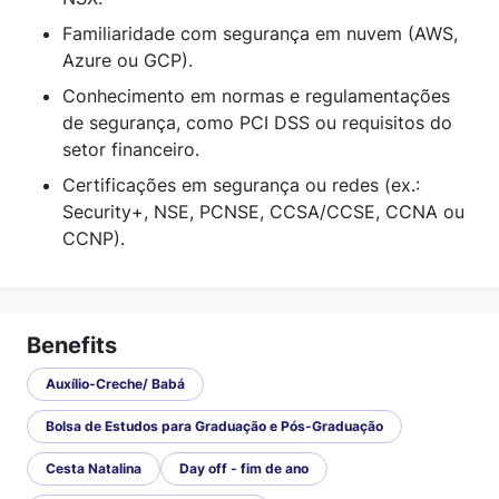
Familiaridade com segurança em nuvem (AWS,
Azure ou GCP).
Conhecimento em normas e regulamentações
de segurança, como PCI DSS ou requisitos do
setor financeiro.
Certificações em segurança ou redes (ex.:
Security+, NSE, PCNSE, CCSA/CCSE, CCNA ou
CCNP).
Benefits
Auxílio-Creche/ Babá
Bolsa de Estudos para Graduação e Pós-Graduação
Cesta Natalina
Day off - fim de ano