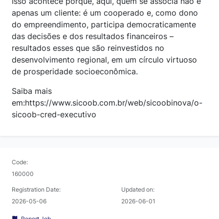
Isso acontece porque, aqui, quem se associa não é
apenas um cliente: é um cooperado e, como dono
do empreendimento, participa democraticamente
das decisões e dos resultados financeiros –
resultados esses que são reinvestidos no
desenvolvimento regional, em um círculo virtuoso
de prosperidade socioeconômica.
Saiba mais
em:https://www.sicoob.com.br/web/sicoobinova/o-
sicoob-cred-executivo
Code:
160000
Registration Date:
Updated on:
2026-05-06
2026-06-01
Report Job