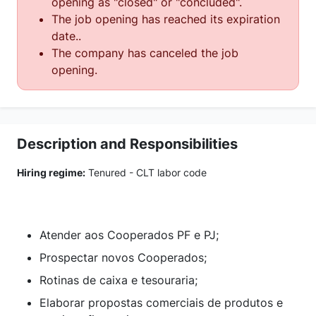
opening as "closed" or "concluded".
The job opening has reached its expiration
date..
The company has canceled the job
opening.
Description and Responsibilities
Hiring regime:
Tenured - CLT labor code
Atender aos Cooperados PF e PJ;
Prospectar novos Cooperados;
Rotinas de caixa e tesouraria;
Elaborar propostas comerciais de produtos e