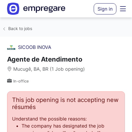
Sign in
Back to jobs
SICOOB INOVA
Agente de Atendimento
Mucugê, BA, BR (1 Job opening)
In-office
This job opening is not accepting new
résumés
Understand the possible reasons:
The company has designated the job