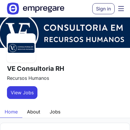
Sign in
VE Consultoria RH
Recursos Humanos
View Jobs
Home
About
Jobs