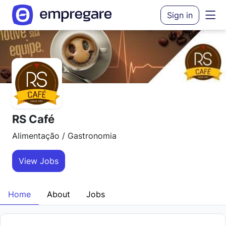
Sign in
RS Café
Alimentação / Gastronomia
View Jobs
Home
About
Jobs