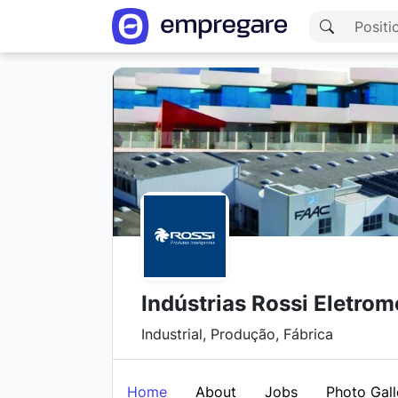
Indústrias Rossi Eletro
Industrial, Produção, Fábrica
Home
About
Jobs
Photo Gall