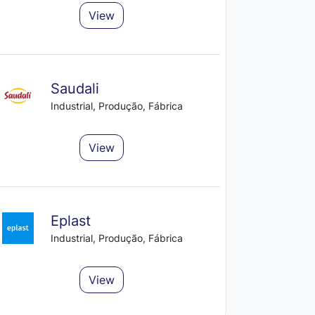
View
Saudali
Industrial, Produção, Fábrica
View
Eplast
Industrial, Produção, Fábrica
View