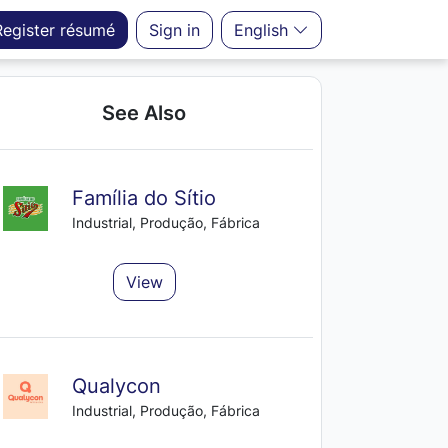
Register
résumé
Sign in
English
See Also
Família do Sítio
Industrial, Produção, Fábrica
View
Qualycon
Industrial, Produção, Fábrica