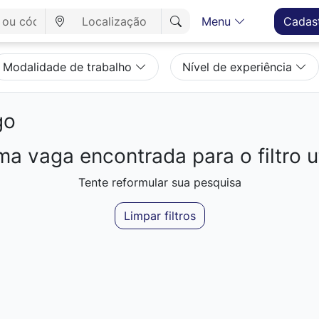
Menu
Cadas
Modalidade de trabalho
Nível de experiência
go
a vaga encontrada para o filtro ut
Tente reformular sua pesquisa
Limpar filtros