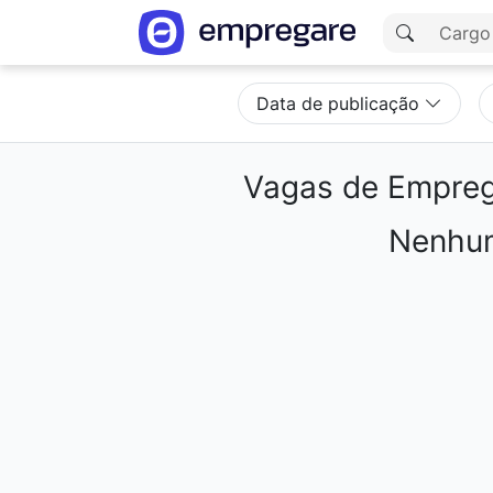
Data de publicação
Vagas de Empre
Nenhum
Carregando resultados...