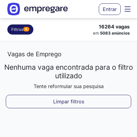
Entrar
16264 vagas
Filtros
0
em
5083 anúncios
Vagas de Emprego
Nenhuma vaga encontrada para o filtro
Carregando resultados...
utilizado
Tente reformular sua pesquisa
Limpar filtros