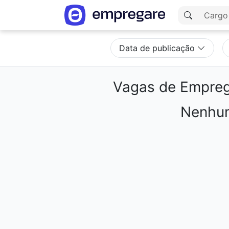
Data de publicação
Vagas de Empre
Nenhum
Carregando resultados...