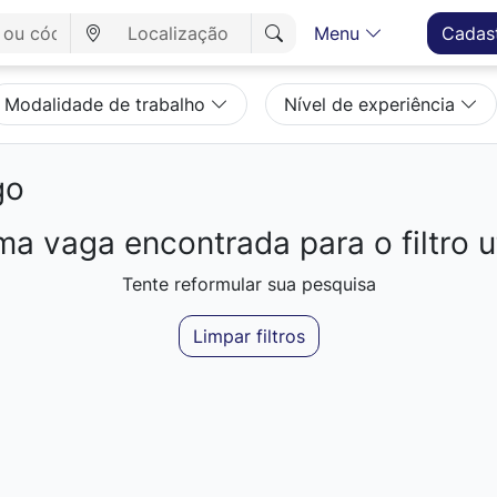
Menu
Cadas
Modalidade de trabalho
Nível de experiência
go
a vaga encontrada para o filtro ut
Tente reformular sua pesquisa
Limpar filtros