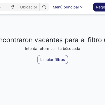
Menú principal
Regi
contraron vacantes para el filtro 
Intenta reformular tu búsqueda
Limpiar filtros