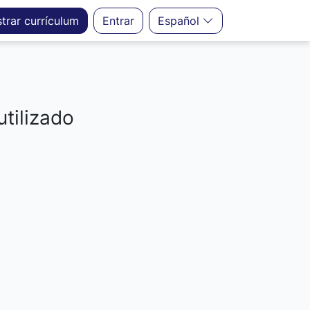
strar
currículum
Entrar
Español
utilizado