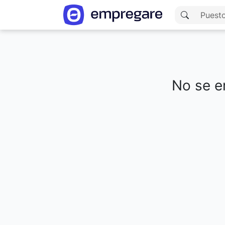
No se en
Cargando resultados...