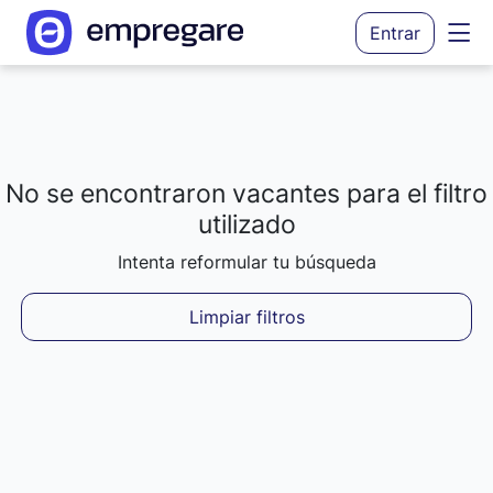
Entrar
No se encontraron vacantes para el filtro
Cargando resultados...
utilizado
Intenta reformular tu búsqueda
Limpiar filtros