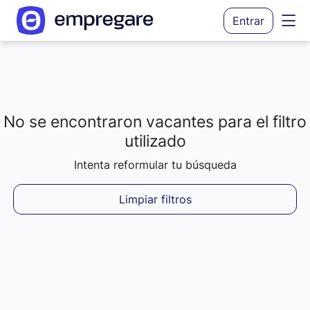
Entrar
No se encontraron vacantes para el filtro
Cargando resultados...
utilizado
Intenta reformular tu búsqueda
Limpiar filtros