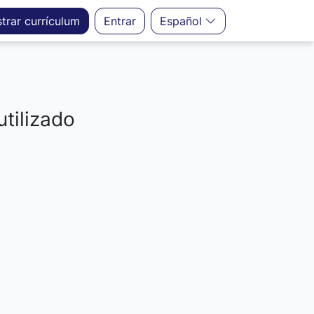
strar
currículum
Entrar
Español
utilizado