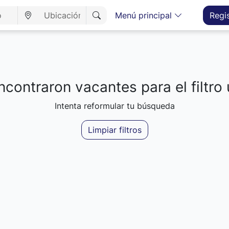
Menú principal
Regi
contraron vacantes para el filtro 
Intenta reformular tu búsqueda
Limpiar filtros