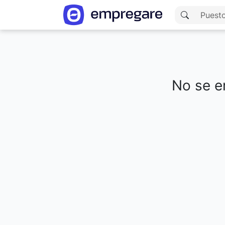
No se en
Cargando resultados...