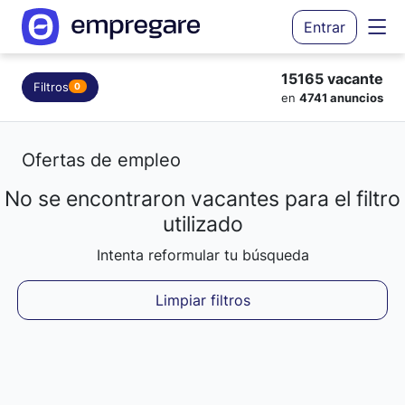
Entrar
15165 vacante
Filtros
0
en
4741 anuncios
Ofertas de empleo
No se encontraron vacantes para el filtro
Cargando resultados...
utilizado
Intenta reformular tu búsqueda
Limpiar filtros