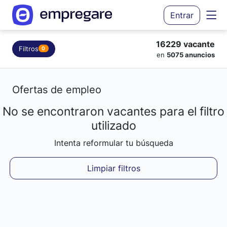
Entrar
16229 vacante
Filtros
0
en
5075 anuncios
Ofertas de empleo
No se encontraron vacantes para el filtro
Cargando resultados...
utilizado
Intenta reformular tu búsqueda
Limpiar filtros