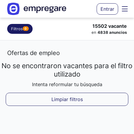
Entrar
15502 vacante
Filtros
0
en
4838 anuncios
Ofertas de empleo
No se encontraron vacantes para el filtro
Cargando resultados...
utilizado
Intenta reformular tu búsqueda
Limpiar filtros