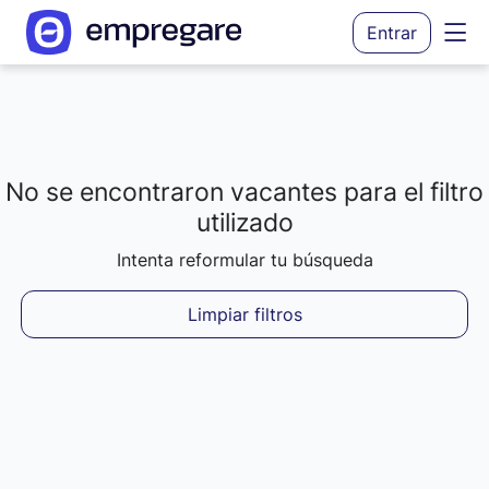
Entrar
No se encontraron vacantes para el filtro
Cargando resultados...
utilizado
Intenta reformular tu búsqueda
Limpiar filtros