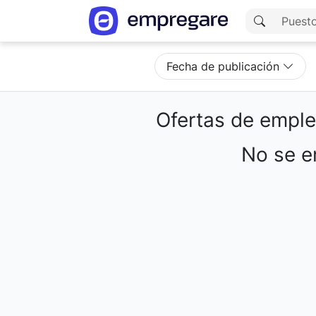
Fecha de publicación
Ofertas de empl
No se en
Cargando resultados...