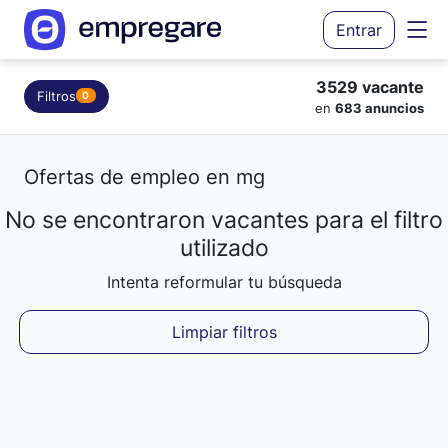
Entrar
3529 vacante
Filtros
0
en
683 anuncios
Ofertas de empleo en mg
No se encontraron vacantes para el filtro
Cargando resultados...
utilizado
Intenta reformular tu búsqueda
Limpiar filtros