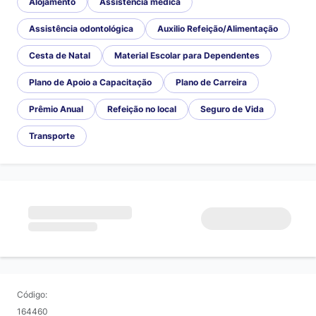
Alojamento
Assistência médica
Assistência odontológica
Auxilio Refeição/Alimentação
Cesta de Natal
Material Escolar para Dependentes
Plano de Apoio a Capacitação
Plano de Carreira
Prêmio Anual
Refeição no local
Seguro de Vida
Transporte
Código:
164460