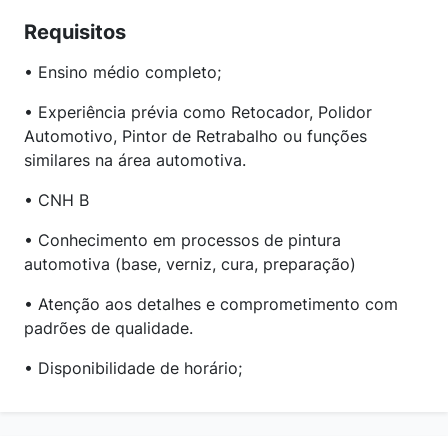
Requisitos
• Ensino médio completo;
• Experiência prévia como Retocador, Polidor
Automotivo, Pintor de Retrabalho ou funções
similares na área automotiva.
• CNH B
• Conhecimento em processos de pintura
automotiva (base, verniz, cura, preparação)
• Atenção aos detalhes e comprometimento com
padrões de qualidade.
• Disponibilidade de horário;