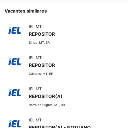
Vacantes similares
IEL MT
REPOSITOR
Sinop, MT, BR
IEL MT
REPOSITOR
Cáceres, MT, BR
IEL MT
REPOSITOR(A)
Barra do Bugres, MT, BR
IEL MT
REPOSITOR(A) - NOTURNO