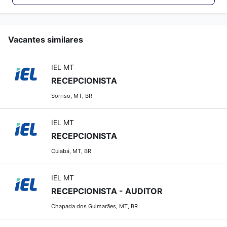
Vacantes similares
IEL MT
RECEPCIONISTA
Sorriso, MT, BR
IEL MT
RECEPCIONISTA
Cuiabá, MT, BR
IEL MT
RECEPCIONISTA - AUDITOR
Chapada dos Guimarães, MT, BR