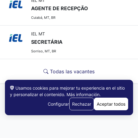
IEL MT
AGENTE DE RECEPÇÃO
Cuiabá, MT, BR
IEL MT
SECRETÁRIA
Sorriso, MT, BR
Todas las vacantes
Usamos cookies para mejorar tu experiencia en el sitio
y personalizar el contenido.
Más información
.
Configurar
Rechazar
Aceptar todos