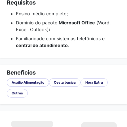
Requisitos
Ensino médio completo;
Domínio do pacote
Microsoft Office
(Word,
Excel, Outlook)/
Familiaridade com sistemas telefônicos e
central de atendimento
.
Beneficios
Auxílio Alimentação
Cesta básica
Hora Extra
Outros