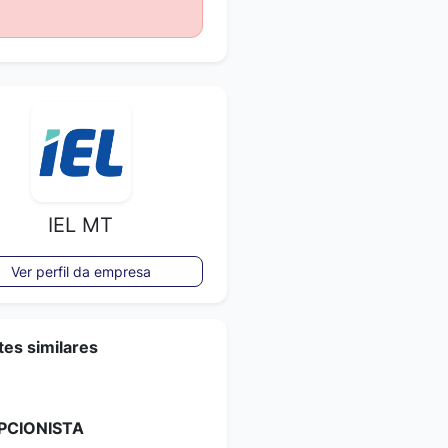
IEL MT
Ver perfil da empresa
es similares
PCIONISTA