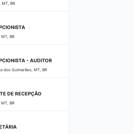
, MT, BR
PCIONISTA
, MT, BR
PCIONISTA - AUDITOR
a dos Guimarães, MT, BR
TE DE RECEPÇÃO
, MT, BR
ETÁRIA