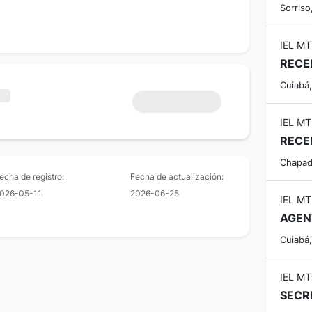
Sorriso
IEL MT
RECE
Cuiabá
IEL MT
RECE
Chapad
echa de registro:
Fecha de actualización:
026-05-11
2026-06-25
IEL MT
AGEN
Cuiabá
IEL MT
SECR