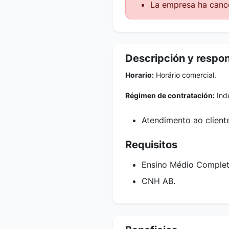
La empresa ha cance
Descripción y respo
Horario:
Horário comercial.
Régimen de contratación:
Inde
Atendimento ao client
Requisitos
Ensino Médio Complet
CNH AB.