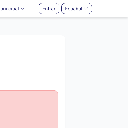
principal
Entrar
Español