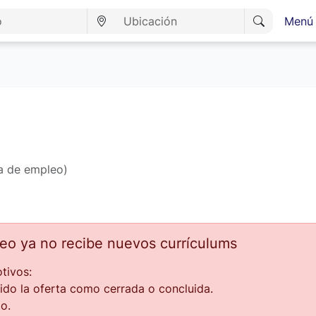
Menú 
ta de empleo)
leo ya no recibe nuevos currículums
tivos:
ido la oferta como cerrada o concluida.
o.